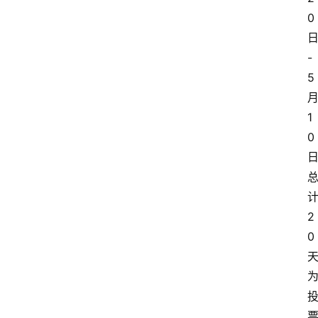
0
-
5
1
0
关
于
2
我
0
们
登录
注册
会
讯