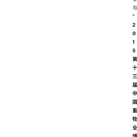
“
2
0
1
5