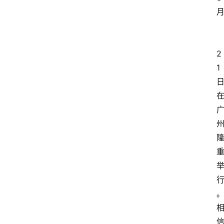
月
2
1