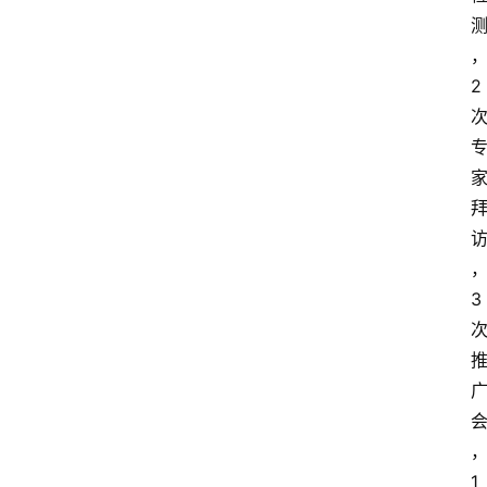
2
3
1