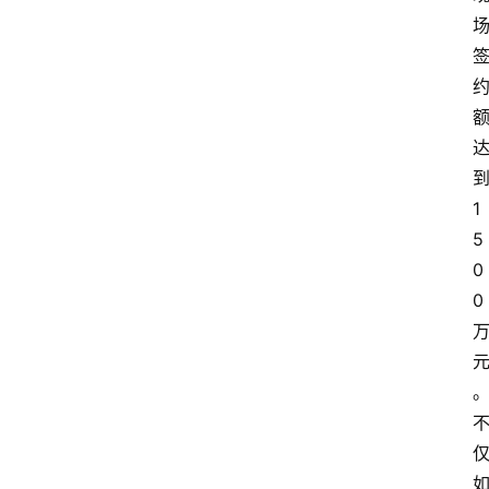
1
5
0
0