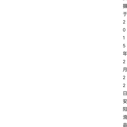
2
0
1
5
2
2
2