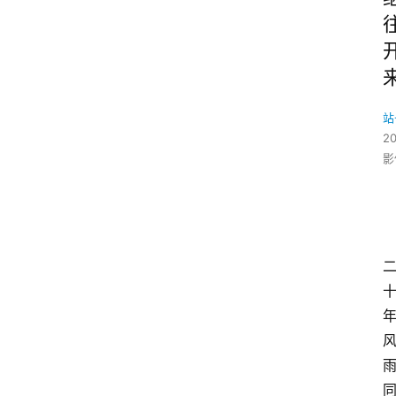
站
2
影