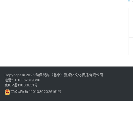
Copyright © 2025 动保视界（北京）新媒体文化传播有限公司
电话：010-62819396
京ICP备11033851号
京公网安备 11010802026161号