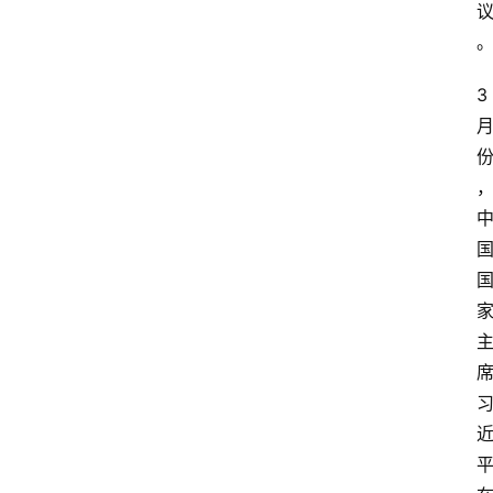
3
关
于
我
们