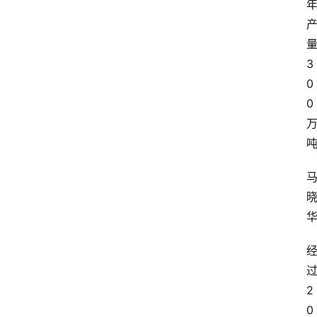
3
0
0
2
0