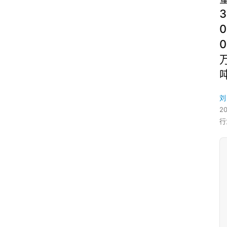
3
0
0
刘
2
行