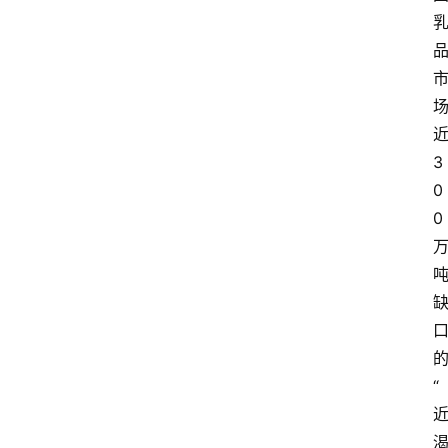
3
0
0
“