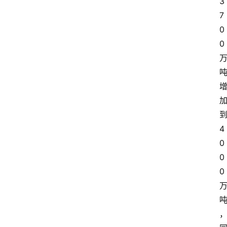
3
7
0
0
4
0
0
0