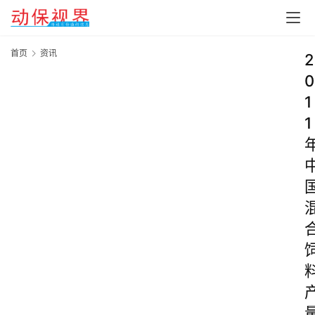
首页
资讯
2
0
1
1