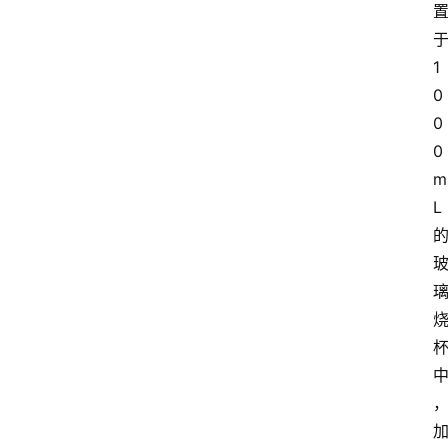
1
0
0
0
m
L