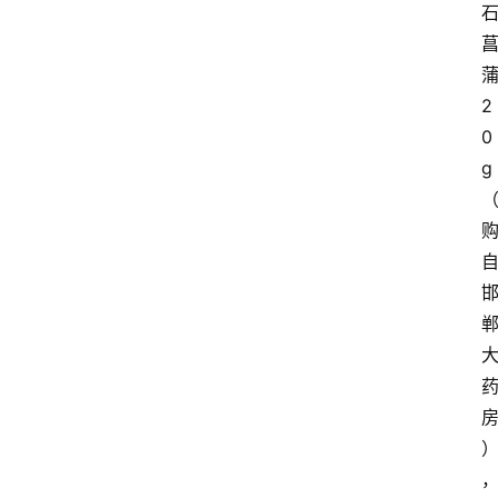
2
0
g