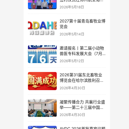
成功举行
2026年5月18日
2027第十届青岛畜牧业博
览会
2026年5月14日
邀请报名丨第二届小动物
兽医专科发展大会（7月
深圳）同期活动
2026年5月12日
2026第31届东北畜牧业
博览会在哈尔滨胜利召
开！
2026年4月30日
凝聚传播合力 共襄行业盛
举——第二十三届中国畜
牧业博览会暨2026中国国
2026年4月30日
际畜牧业博览会媒体见面
会在京召开
AVDC 2026首批嘉宾议题