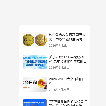
校企联合攻关再获国际大
奖！中农华威包虫病防控
系统摘得日内瓦国际发明
2026年7月2日
展金奖
关于开展2026年“默沙东
杯”老年犬猫慢性疾病健康
管理案例征集活动的通知
2026年5月28日
2026 AVDC大会详细日
程！
2026年5月25日
2026世界猪肉节启动会暨
签约仪式在郑州航空港区