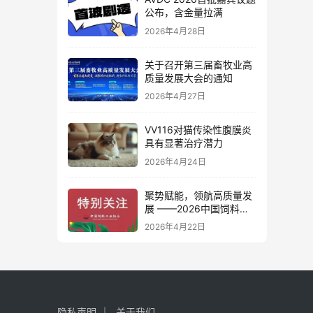
公布，含金量拉满
2026年4月28日
关于召开第三届畜牧业高
质量发展大会的通知
2026年4月27日
VV116对猫传染性腹膜炎
具有显著治疗潜力
2026年4月24日
聚势赋能，领航高质量发
展 ——2026中国饲料工
业展览会：一场产业变革
2026年4月22日
的春之盛宴
隐私声明
关于我们