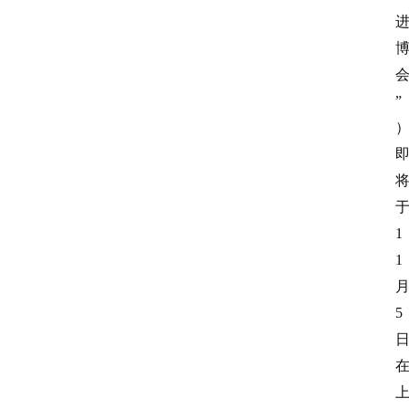
”
1
1
5