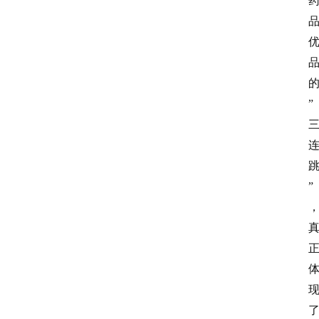
”
”
关
于