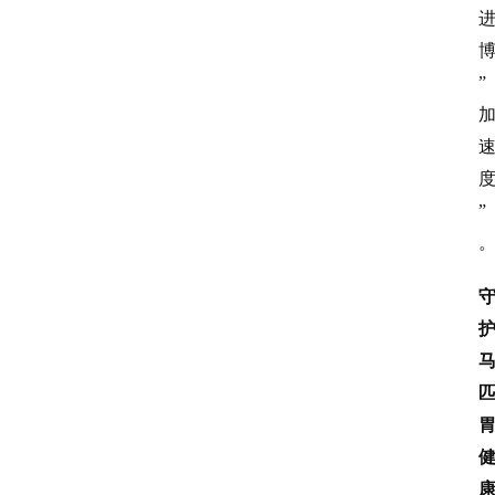
我
们
”
登录
注册
会
讯
”