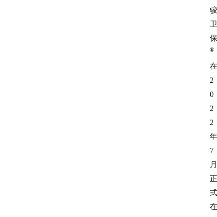
®
2
0
2
2
7