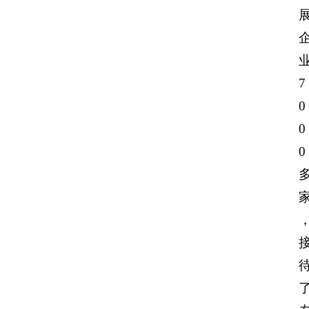
7
0
0
0