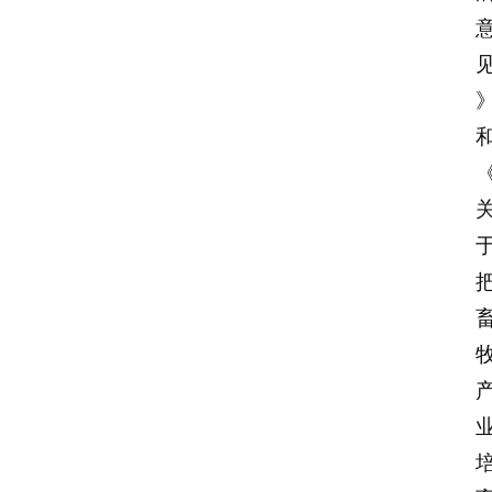
于
我
们
登录
注册
会
讯