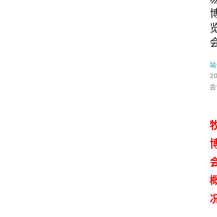
站
2
会