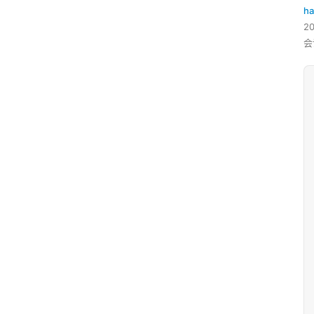
ha
2
会