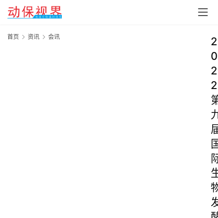
首页
资讯
会讯
2
0
2
2