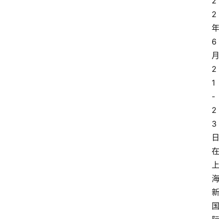
2
2
6
2
1
-
2
3