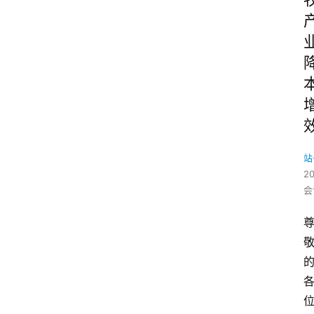
站
2
会