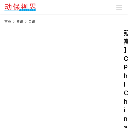
首页
资讯
会讯
P
h
I
h
i
n
a