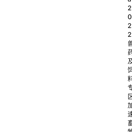
2
0
2
2