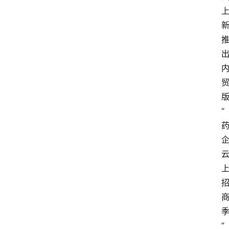
关
于
我
们
登录
注册
会
讯
“
”