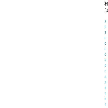
2
0
2
0
0
6
0
2
0
7
4
3
1
1
1
1