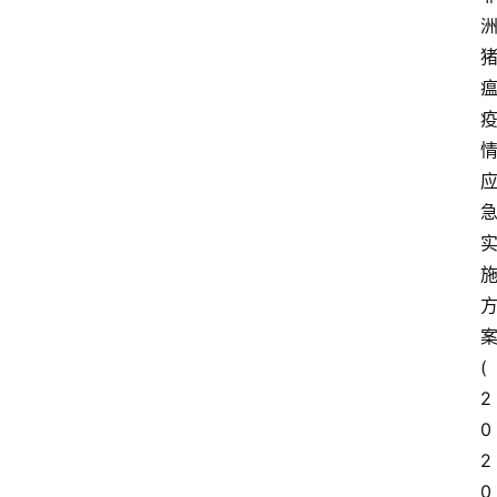
(
2
0
2
0