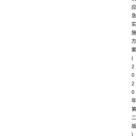
(
2
0
2
0
)