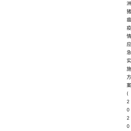
(
2
0
2
0