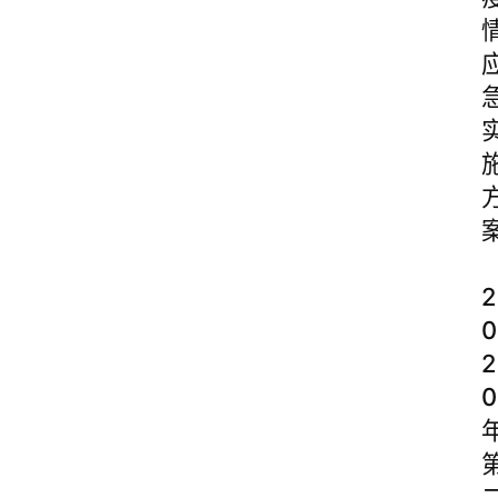
2
0
2
0