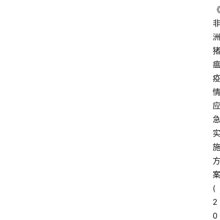
(
2
0