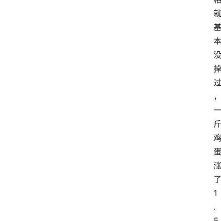
1
.
5