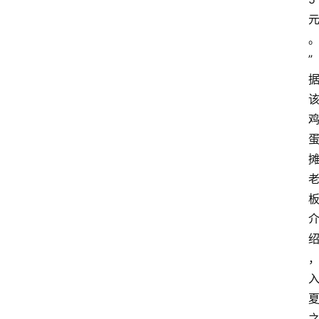
”
关
于
我
们
登录
注册
会