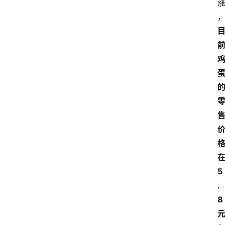
5
.
8