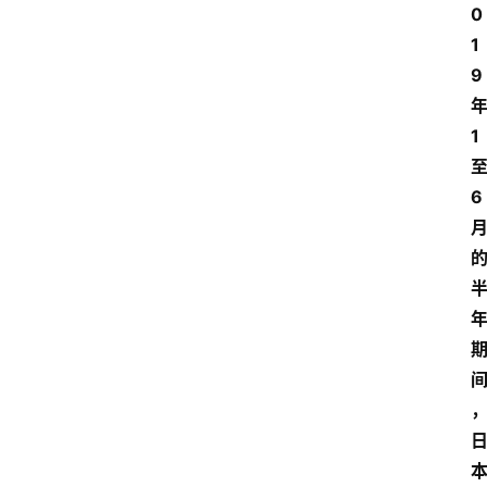
0
1
9
1
6