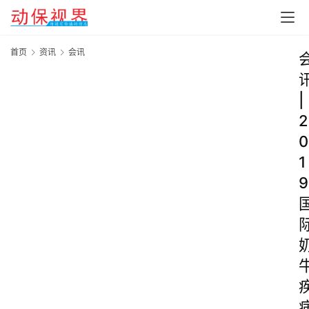
首页
资讯
会讯
|
2
0
1
9