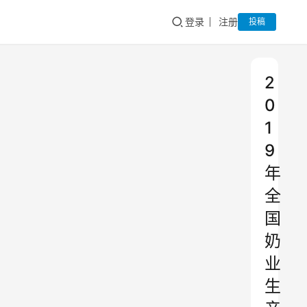
登录
注册
投稿
2
0
1
9
年
全
国
奶
业
生