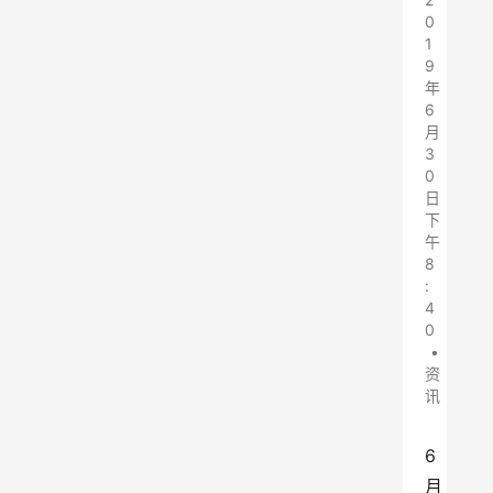
0
1
9
年
6
月
3
0
日
下
午
8
:
4
0
•
资
讯
6
月