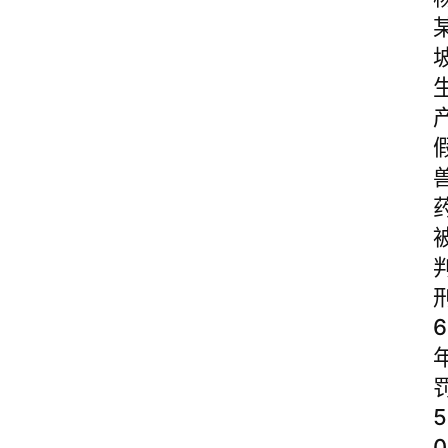
6
5
0