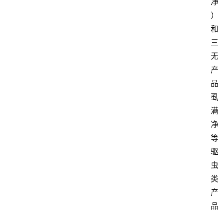
们
登录
注册
会
讯