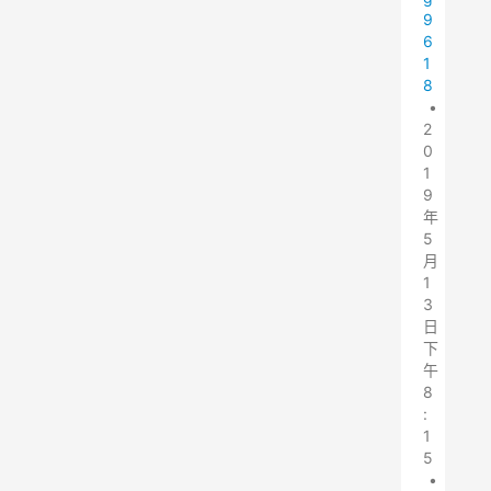
9
6
1
8
•
2
0
1
9
年
5
月
1
3
日
下
午
8
:
1
5
•