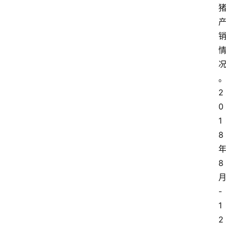
2
0
1
8
8
-
1
2