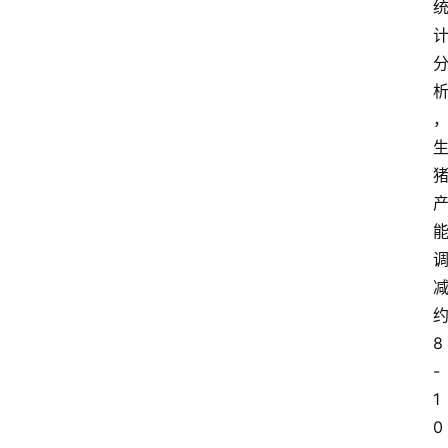
8
-
1
0