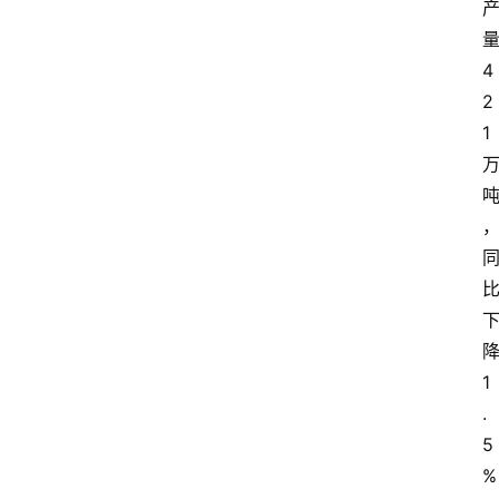
4
2
1
1
.
5
%