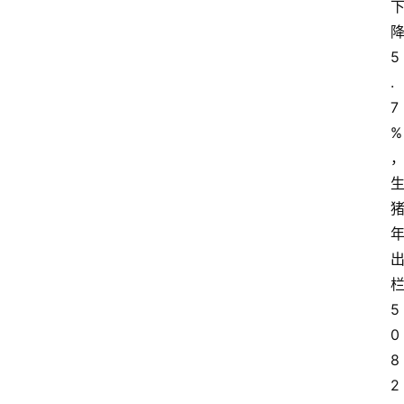
5
.
7
%
5
0
8
2