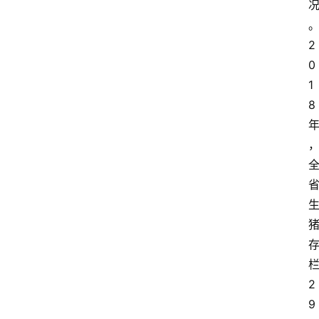
2
0
1
8
关
于
我
们
登录
注册
会
讯
2
9