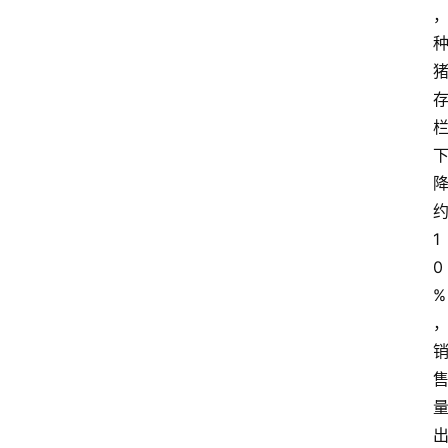
1
0
%