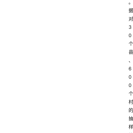
3
0
6
0
0