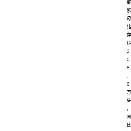
3
0
8
.
6