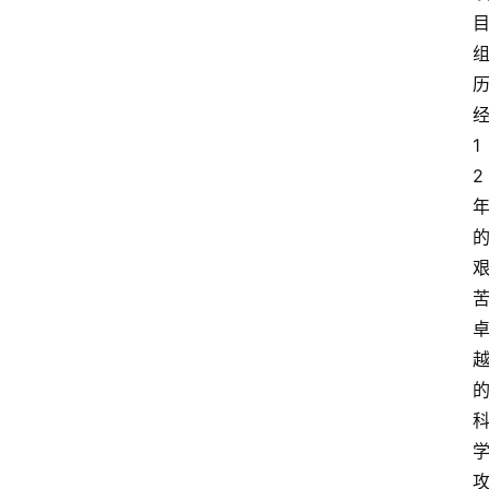
登录
注册
会
讯
1
2