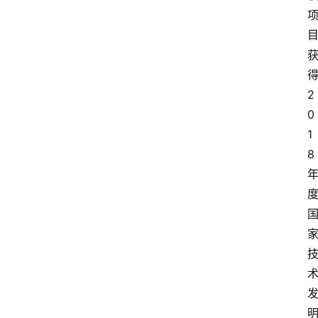
2
0
1
8