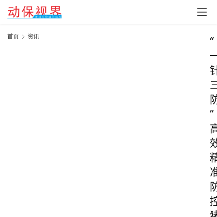
首页
资讯
“
”