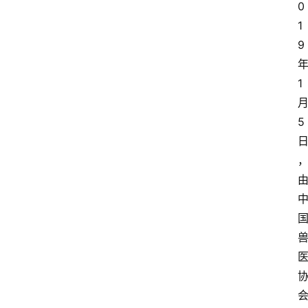
0
1
9
1
5