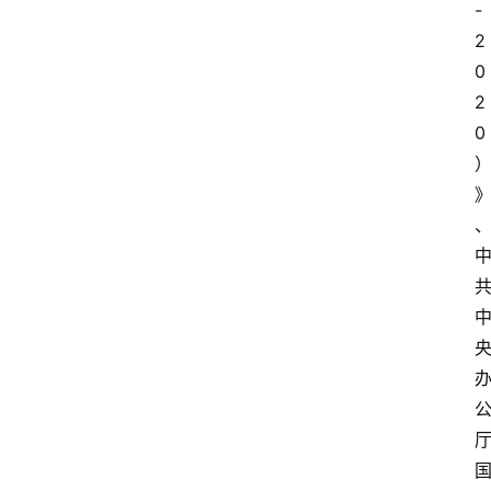
-
2
0
2
0