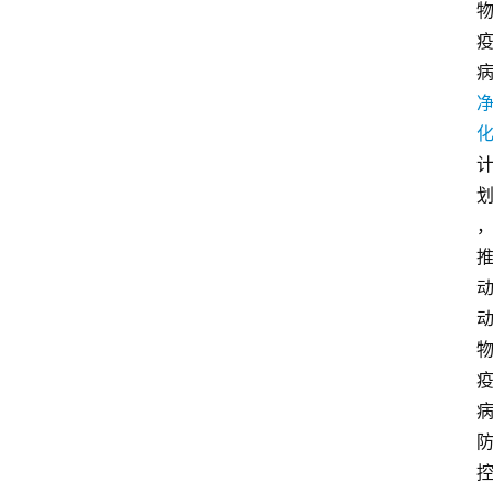
关
于
我
们
登录
注册
会
讯