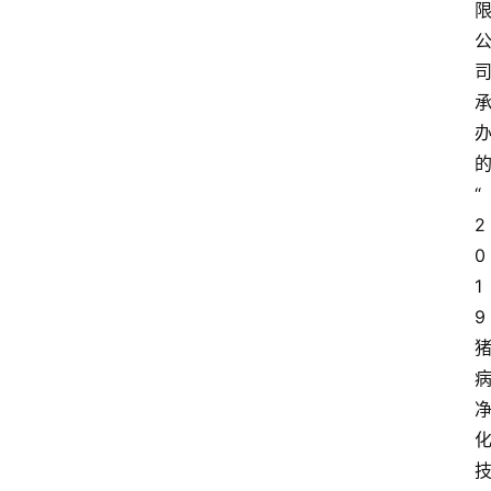
“
2
0
1
9