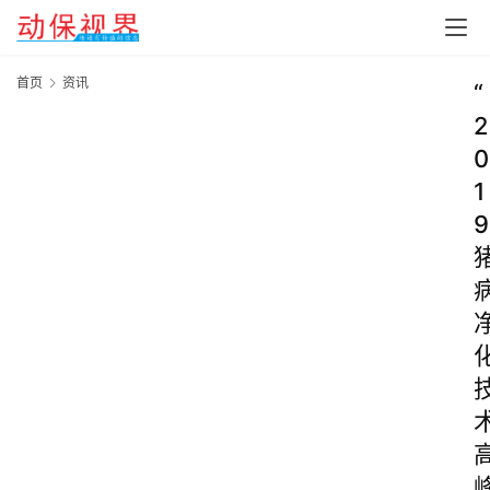
首页
资讯
“
2
0
1
9