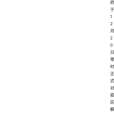
1
2
2
0