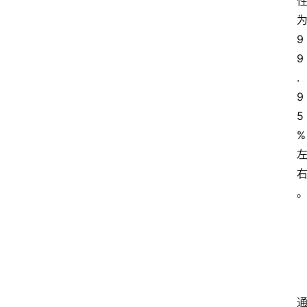
9
9
.
9
5
%