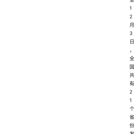
1
2
3
2
1