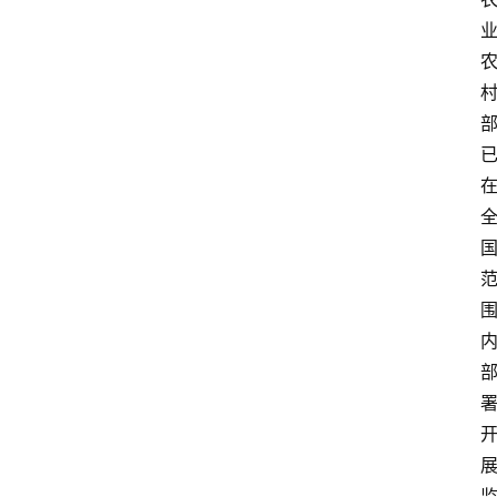
登录
注册
会
讯