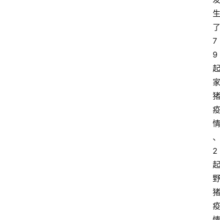
7
9
2