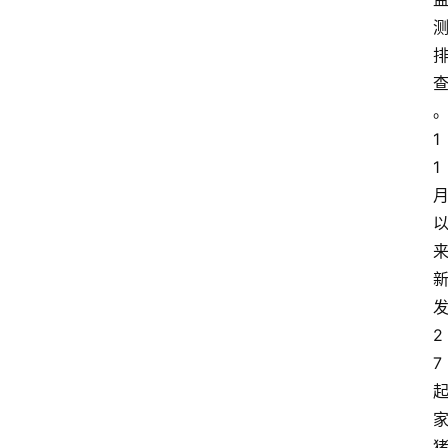
1
1
2
7