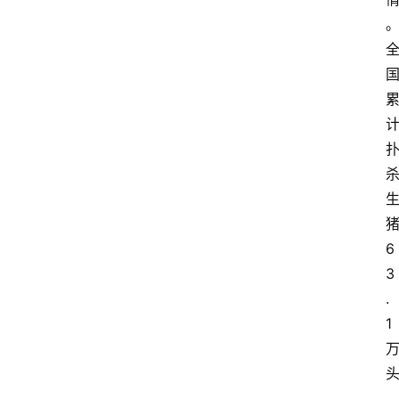
6
3
.
1