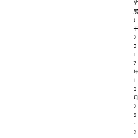
2
0
1
7
1
0
2
5
-
2