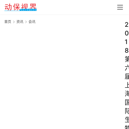
首页
资讯
会讯
2
0
1
8