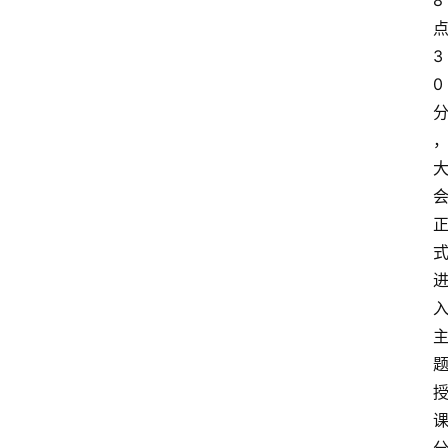
8
3
0