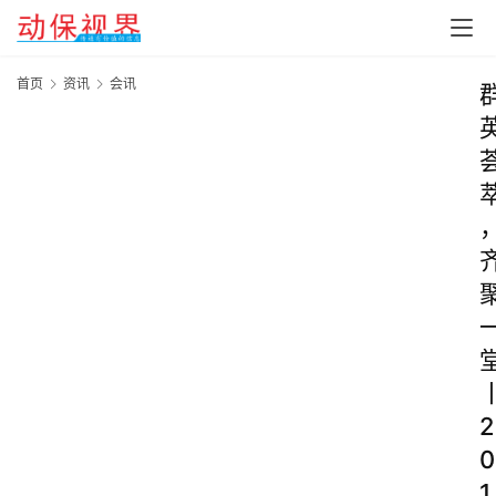
首页
资讯
会讯
2
0
1