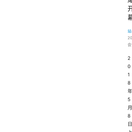
站
2
会
2
0
1
8
5
8