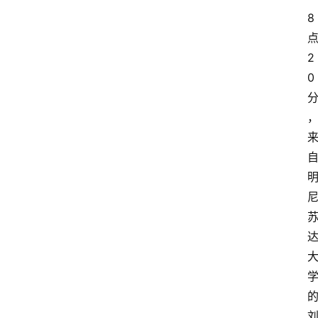
8
2
0