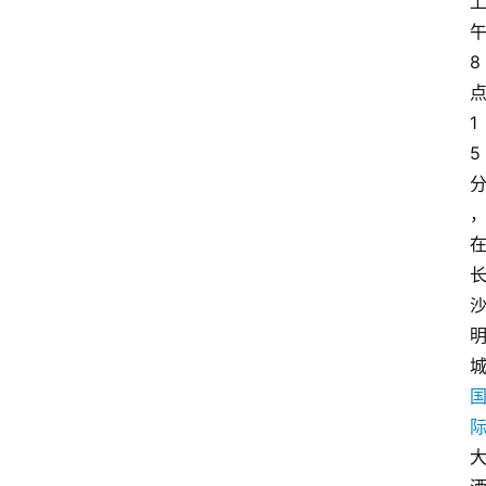
8
1
5