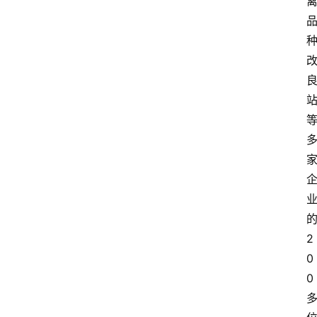
关
于
2
我
0
们
0
登录
注册
会