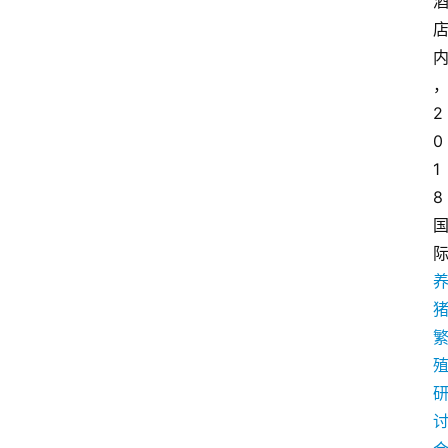
2
0
1
8