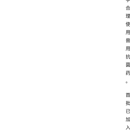
我
们
登录
注册
会
讯