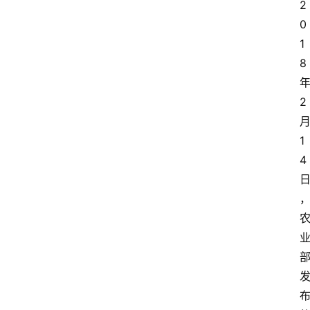
2
0
1
8
2
1
4