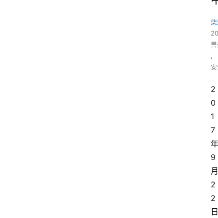
柒
2
兽
,
安
2
0
1
7
9
2
2