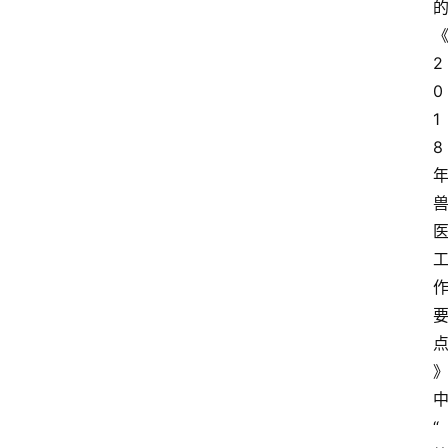
2
0
1
8
“