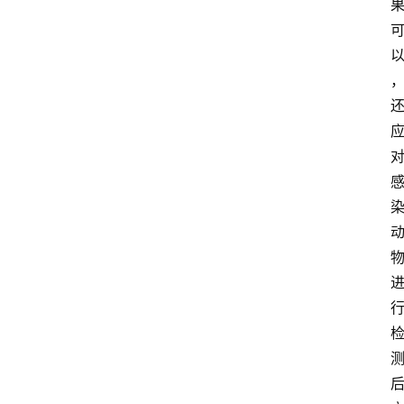
们
登录
注册
会
讯