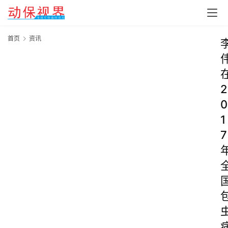
首页
资讯
2
0
1
7