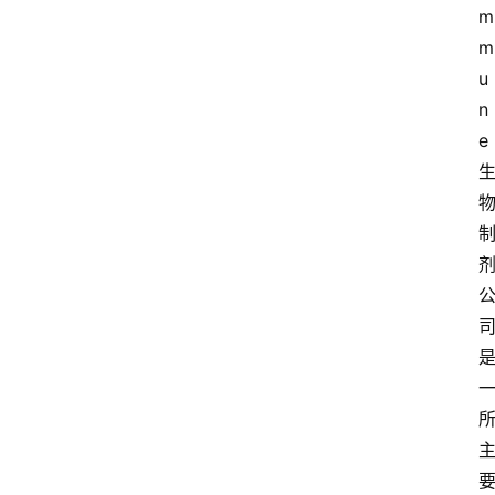
m
m
u
n
e