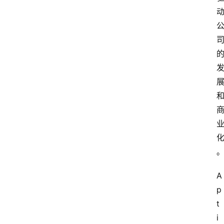
A
p
t
i