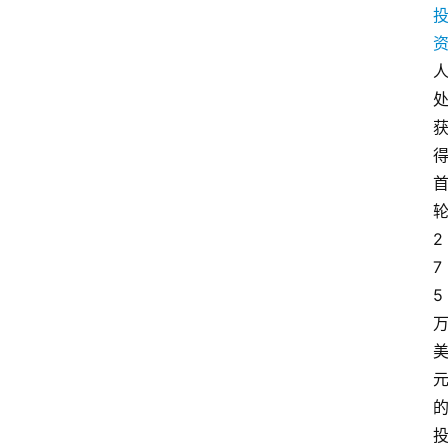
2
7
5