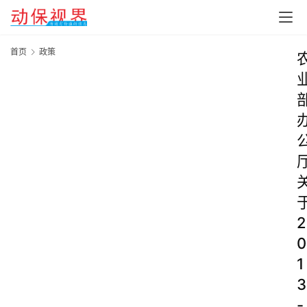
首页
政策
2
0
1
3
-