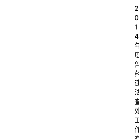
2
0
1
4