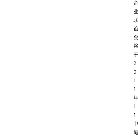
2
0
1
1
1
1