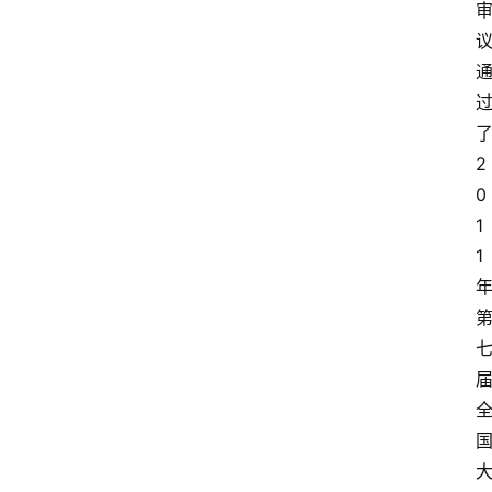
2
0
1
1