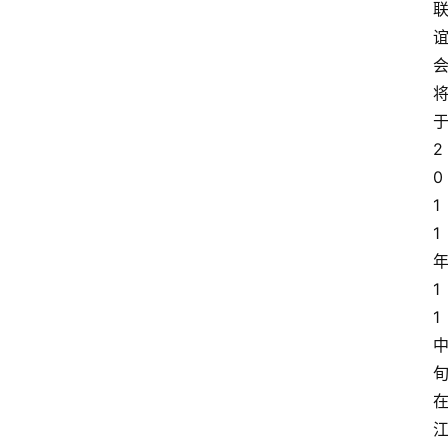
2
0
1
1
1
1