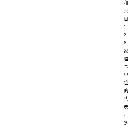
1
2
8