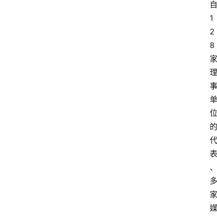
1
2
8