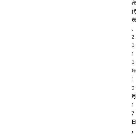
2
0
1
0
1
0
1
7