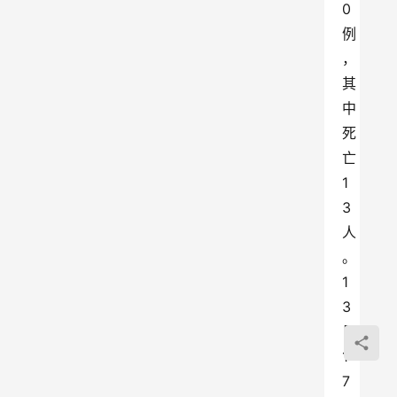
0
例
，
其
中
死
亡
1
3
人
。
1
3
日
1
7