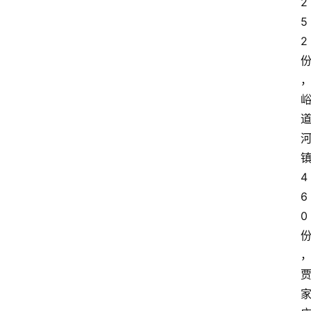
2
5
2
4
6
0