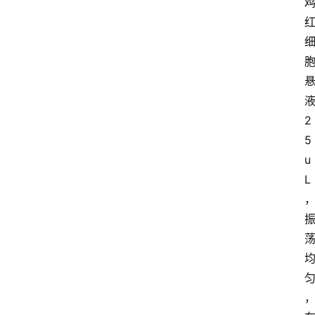
2
5
u
L