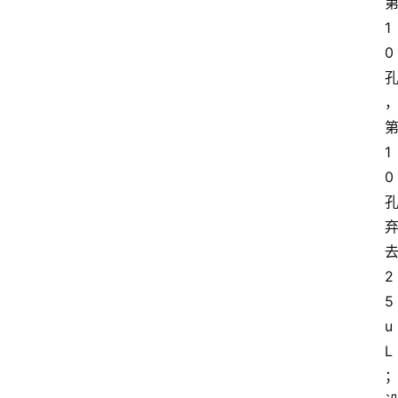
1
0
1
0
2
5
u
L