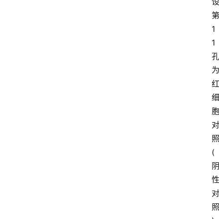
1
1
(