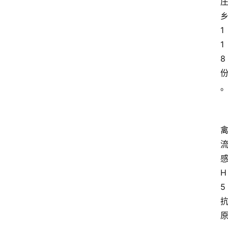
1
1
8
H
5