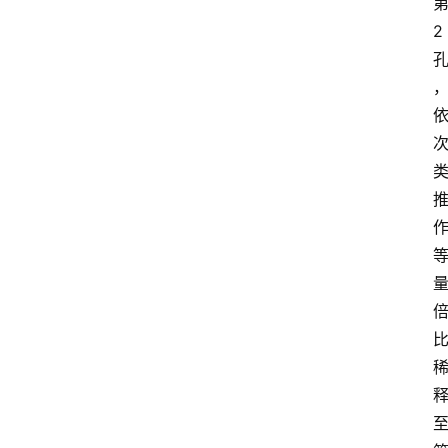
2
关
于
我
们
登录
注册
会
讯