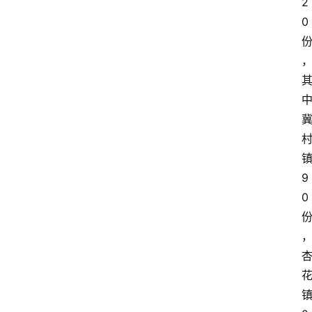
2
0
9
0